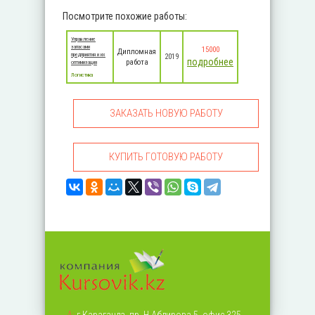
Посмотрите похожие работы:
Управление
запасами
15000
Дипломная
предприятия и их
2019
подробнее
работа
оптимизация
Логистика
ЗАКАЗАТЬ НОВУЮ РАБОТУ
КУПИТЬ ГОТОВУЮ РАБОТУ
А:
г.Караганда, пр. Н.Абдирова 5, офис 325