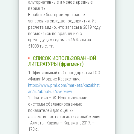
альтернативные и менее вредные
варианты.
В работе был проведен расчет
запасов на складах предприятия. Из
расчета видно, что запасы в 2019 году
повысились по сравнению с
предыдущим годом на 46 % или на
51008 тыс. тг.
СПИСОК ИСПОЛЬЗОВАННОЙ
ЛИТЕРАТУРЫ (фрагмент)
1.Официальный сайт предприятия ТОО
«Филип Моррис Казахстан»:
https://www.pmi.com/markets/kazakhst
an/ru/about-us/overview
2.Шаитова Н.Ж. Использование
системы сбалансированных
показателей для оценки
эффективности логистики снабжения.
- Алматы: Каржы – Каражат, 2017. –
173 с.