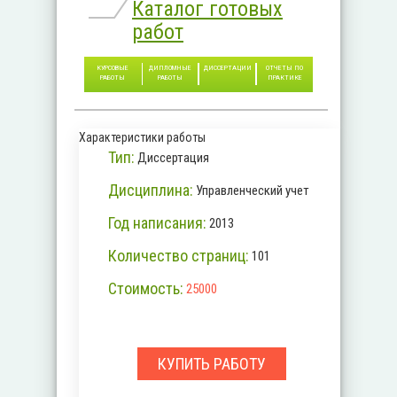
Каталог готовых
работ
КУРСОВЫЕ
ДИПЛОМНЫЕ
ДИССЕРТАЦИИ
ОТЧЕТЫ ПО
РАБОТЫ
РАБОТЫ
ПРАКТИКЕ
Характеристики работы
Тип:
Диссертация
Дисциплина:
Управленческий учет
Год написания:
2013
Количество страниц:
101
Стоимость:
25000
КУПИТЬ РАБОТУ