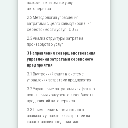
положение на рынке услуг
автосервиса
2.2 Методология управления
затратами в целях калькулирования
себестоимости услуг ТОО «»
2.3 Анализ структуры затрат на
производство услуг
3 Направления совершенствования
управления затратами сервисного
предприятия
3.1 Внутренний аудит в системе
управления затратами предприятия
3.2 Управление затратами как фактор
повышения конкурентоспособности
предприятий автосервиса
3.3 Применение маржинального
анализа в управлении затратами на
казахстанских предприятиях