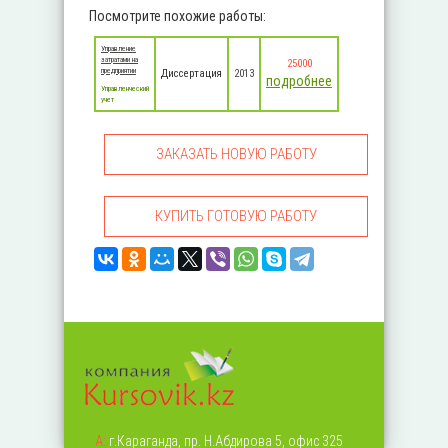
Посмотрите похожие работы:
Управление
затратами на
25000
предприятии
Диссертация
2013
подробнее
Управленческий
учет
ЗАКАЗАТЬ НОВУЮ РАБОТУ
КУПИТЬ ГОТОВУЮ РАБОТУ
А:
г.Караганда, пр. Н.Абдирова 5, офис 325