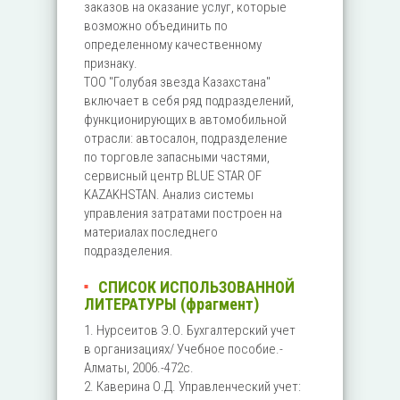
заказов на оказание услуг, которые
возможно объединить по
определенному качественному
признаку.
ТОО "Голубая звезда Казахстана"
включает в себя ряд подразделений,
функционирующих в автомобильной
отрасли: автосалон, подразделение
по торговле запасными частями,
сервисный центр BLUE STAR OF
KAZAKHSTAN. Анализ системы
управления затратами построен на
материалах последнего
подразделения.
СПИСОК ИСПОЛЬЗОВАННОЙ
ЛИТЕРАТУРЫ (фрагмент)
1. Нурсеитов Э.О. Бухгалтерский учет
в организациях/ Учебное пособие.-
Алматы, 2006.-472с.
2. Каверина О.Д. Управленческий учет: