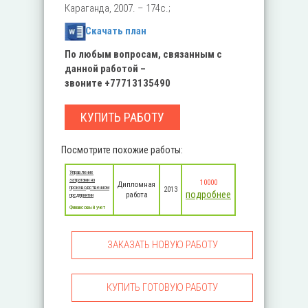
Караганда, 2007. – 174с.;
Скачать план
По любым вопросам, связанным с
данной работой –
звоните
+77713135490
КУПИТЬ РАБОТУ
Посмотрите похожие работы:
Управление
затратами на
10000
Дипломная
производственном
2013
подробнее
работа
предприятии
Финансовый учет
ЗАКАЗАТЬ НОВУЮ РАБОТУ
КУПИТЬ ГОТОВУЮ РАБОТУ