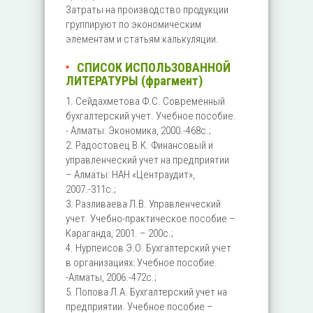
Затраты на производство продукции
группируют по экономическим
элементам и статьям калькуляции.
СПИСОК ИСПОЛЬЗОВАННОЙ
ЛИТЕРАТУРЫ (фрагмент)
1. Сейдахметова Ф.С. Современный
бухгалтерский учет. Учебное пособие.
- Алматы: Экономика, 2000.-468с.;
2. Радостовец В.К. Финансовый и
управленческий учет на предприятии
– Алматы: НАН «Центраудит»,
2007.-311с.;
3. Разливаева Л.В. Управленческий
учет. Учебно-практическое пособие –
Караганда, 2001. – 200с.;
4. Нурпеисов Э.О. Бухгалтерский учет
в организациях: Учебное пособие.
-Алматы, 2006.-472с.;
5. Попова Л.А. Бухгалтерский учет на
предприятии. Учебное пособие –