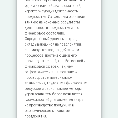
Затраты на производство являются
одним из важнейших показателей,
характеризующих деятельность
предприятия. Их величина оказывает
влияние на конечные результаты
деятельности предприятия и его
финансовое состояние.
Определённый уровень затрат,
складывающийся на предприятии,
формируется под воздействием
процессов, протекающих в его
производственной, хозяйственной и
финансовой сферах. Так, чем
эффективнее использование в
производстве материально-
технических, трудовых и финансовых
ресурсов и рациональнее методы
управления, тем более появляется
возможностей для снижения затрат
на производство продукции в
экономическом механизме
предприятия.