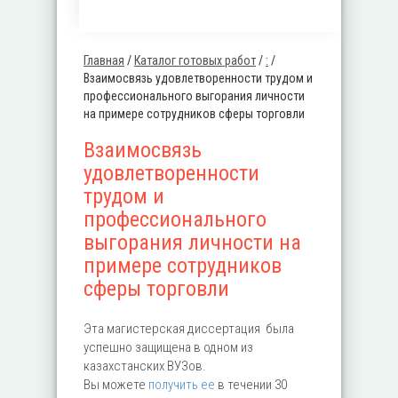
Главная
/
Каталог готовых работ
/
:
/
Вы здесь
Взаимосвязь удовлетворенности трудом и
профессионального выгорания личности
на примере сотрудников сферы торговли
Взаимосвязь
удовлетворенности
трудом и
профессионального
выгорания личности на
примере сотрудников
сферы торговли
Эта магистерская диссертация была
успешно защищена в одном из
казахстанских ВУЗов.
Вы можете
получить ее
в течении 30