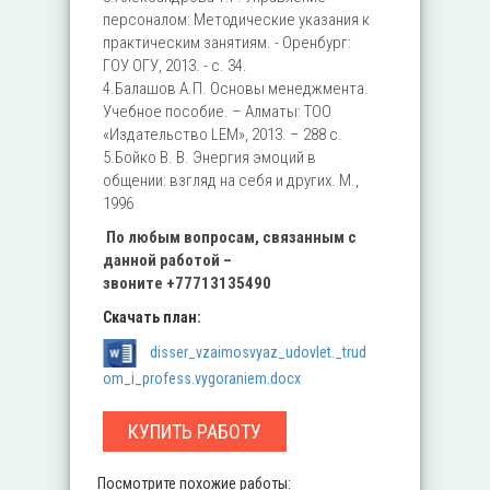
персоналом: Методические указания к
практическим занятиям. - Оренбург:
ГОУ ОГУ, 2013. - с. 34.
4.Балашов А.П. Основы менеджмента.
Учебное пособие. – Алматы: ТОО
«Издательство LEM», 2013. – 288 с.
5.Бойко В. В. Энергия эмоций в
общении: взгляд на себя и других. М.,
1996
По любым вопросам, связанным с
данной работой –
звоните
+77713135490
Скачать план:
disser_vzaimosvyaz_udovlet._trud
om_i_profess.vygoraniem.docx
КУПИТЬ РАБОТУ
Посмотрите похожие работы: