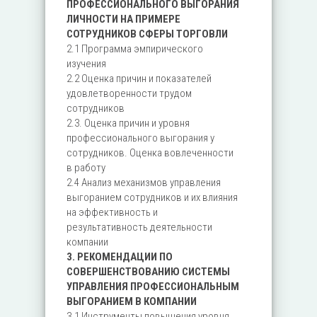
ПРОФЕССИОНАЛЬНОГО ВЫГОРАНИЯ
ЛИЧНОСТИ НА ПРИМЕРЕ
СОТРУДНИКОВ СФЕРЫ ТОРГОВЛИ
2.1 Программа эмпирического
изучения
2.2 Оценка причин и показателей
удовлетворенности трудом
сотрудников
2.3. Оценка причин и уровня
профессионального выгорания у
сотрудников. Оценка вовлеченности
в работу
2.4 Анализ механизмов управления
выгоранием сотрудников и их влияния
на эффективность и
результативность деятельности
компании
3. РЕКОМЕНДАЦИИ ПО
СОВЕРШЕНСТВОВАНИЮ СИСТЕМЫ
УПРАВЛЕНИЯ ПРОФЕССИОНАЛЬНЫМ
ВЫГОРАНИЕМ В КОМПАНИИ
3.1 Инструменты повышения уровня