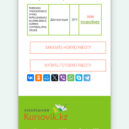
Взаимосвязь
удовлетворенности
трудом и
25000
профессионального
Диссертация
2019
выгорания личности
подробнее
на примере
сотрудников сферы
торговли
ЗАКАЗАТЬ НОВУЮ РАБОТУ
КУПИТЬ ГОТОВУЮ РАБОТУ